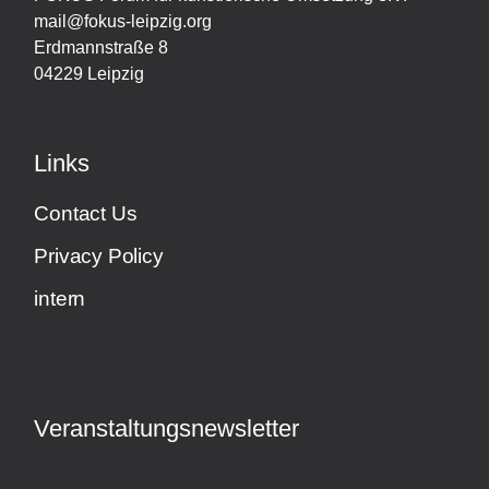
mail@fokus-leipzig.org
Erdmannstraße 8
04229 Leipzig
Links
Contact Us
Privacy Policy
intern
Veranstaltungsnewsletter