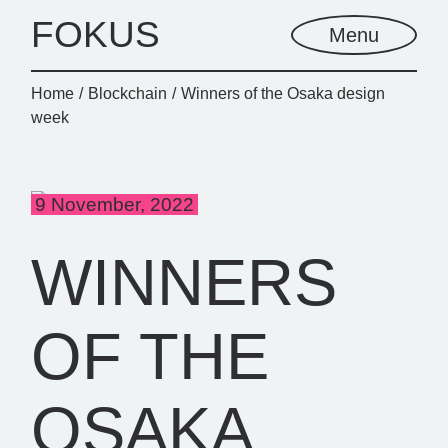
FOKUS
Menu
Home
Blockchain
Winners of the Osaka design
week
9 November, 2022
WINNERS
OF THE
OSAKA