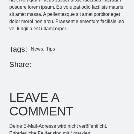
posuere lorem ipsum. Eu volutpat odio facilisis mauris
sit amet massa. A pellentesque sit amet porttitor eget
dolor morbi non arcu. Praesent elementum facilisis leo
vel fringilla est ullamcorper.
Tags:
News
Tips
Share:
LEAVE A
COMMENT
Deine E-Mail-Adresse wird nicht veröffentlicht.
Erforderliche Felder sind mit
*
markiert