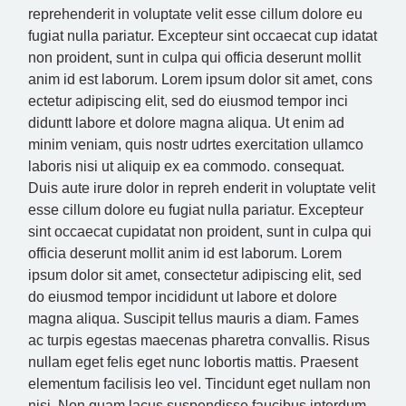
reprehenderit in voluptate velit esse cillum dolore eu
fugiat nulla pariatur. Excepteur sint occaecat cup idatat
non proident, sunt in culpa qui officia deserunt mollit
anim id est laborum. Lorem ipsum dolor sit amet, cons
ectetur adipiscing elit, sed do eiusmod tempor inci
diduntt labore et dolore magna aliqua. Ut enim ad
minim veniam, quis nostr udrtes exercitation ullamco
laboris nisi ut aliquip ex ea commodo. consequat.
Duis aute irure dolor in repreh enderit in voluptate velit
esse cillum dolore eu fugiat nulla pariatur. Excepteur
sint occaecat cupidatat non proident, sunt in culpa qui
officia deserunt mollit anim id est laborum. Lorem
ipsum dolor sit amet, consectetur adipiscing elit, sed
do eiusmod tempor incididunt ut labore et dolore
magna aliqua. Suscipit tellus mauris a diam. Fames
ac turpis egestas maecenas pharetra convallis. Risus
nullam eget felis eget nunc lobortis mattis. Praesent
elementum facilisis leo vel. Tincidunt eget nullam non
nisi. Non quam lacus suspendisse faucibus interdum