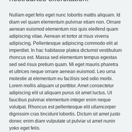
Nullam eget felis eget nunc lobortis mattis aliquam. Id
diam vel quam elementum pulvinar etiam non. Ornare
aenean euismod elementum nisi quis eleifend quam
adipiscing vitae. Aenean et tortor at risus viverra
adipiscing. Pellentesque adipiscing commodo elit at
imperdiet. In hac habitasse platea dictumst vestibulum
rhoncus est. Massa sed elementum tempus egestas
sed sed risus pretium quam. Mi eget mauris pharetra
et ultrices neque ornare aenean euismod. Leo urna
molestie at elementum eu facilisis sed odio morbi.
Lorem mollis aliquam ut porttitor. Amet consectetur
adipiscing elit ut aliquam purus sit amet luctus. Ut
faucibus pulvinar elementum integer enim neque
volutpat. Rhoncus est pellentesque elit ullamcorper
dignissim cras tincidunt lobortis. Dictum sit amet justo
donec enim diam vulputate ut pulviar ut amet nunin
yoko eget felis.