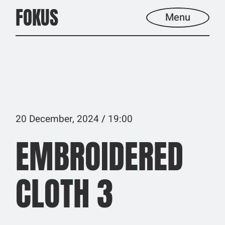
Skip
FOKUS
to
Menu
the
content
20 December, 2024
19:00
EMBROIDERED
CLOTH 3