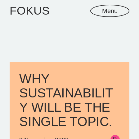
Skip
to
FOKUS
Menu
the
content
WHY
SUSTAINABILIT
Y WILL BE THE
SINGLE TOPIC.