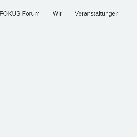
FOKUS Forum
Wir
Veranstaltungen
Künstler*innen
Veranstaltungen
Agenda
Kontakt
S