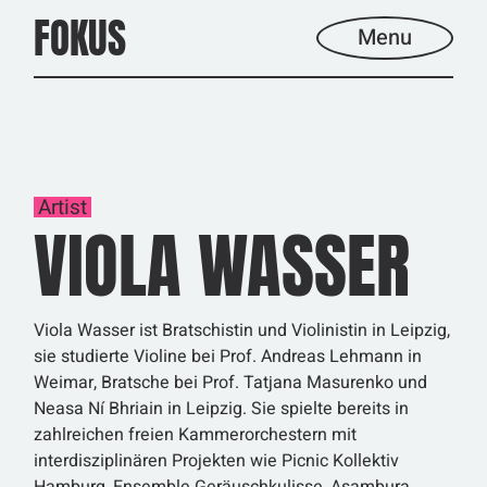
Skip
FOKUS
to
Menu
the
content
Artist
VIOLA WASSER
Viola Wasser ist Bratschistin und Violinistin in Leipzig,
sie studierte Violine bei Prof. Andreas Lehmann in
Weimar, Bratsche bei Prof. Tatjana Masurenko und
Neasa Ní Bhriain in Leipzig. Sie spielte bereits in
zahlreichen freien Kammerorchestern mit
interdisziplinären Projekten wie Picnic Kollektiv