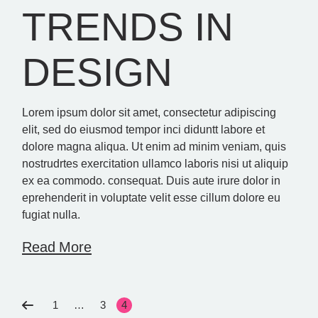
TRENDS IN
DESIGN
Lorem ipsum dolor sit amet, consectetur adipiscing
elit, sed do eiusmod tempor inci diduntt labore et
dolore magna aliqua. Ut enim ad minim veniam, quis
nostrudrtes exercitation ullamco laboris nisi ut aliquip
ex ea commodo. consequat. Duis aute irure dolor in
eprehenderit in voluptate velit esse cillum dolore eu
fugiat nulla.
Read More
SEITENNUMME
1
…
3
4