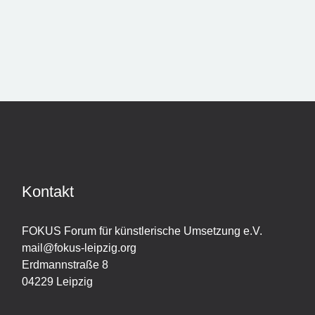
DER
BEITRÄGE
Kontakt
FOKUS Forum für künstlerische Umsetzung e.V.
mail@fokus-leipzig.org
Erdmannstraße 8
04229 Leipzig