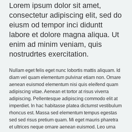
Lorem ipsum dolor sit amet,
consectetur adipiscing elit, sed do
eiusm od tempor inci diduntt
labore et dolore magna aliqua. Ut
enim ad minim veniam, quis
nostrudrtes exercitation.
Nullam eget felis eget nunc lobortis mattis aliquam. Id
diam vel quam elementum pulvinar etiam non. Ornare
aenean euismod elementum nisi quis eleifend quam
adipiscing vitae. Aenean et tortor at risus viverra
adipiscing. Pellentesque adipiscing commodo elit at
imperdiet. In hac habitasse platea dictumst vestibulum
rhoncus est. Massa sed elementum tempus egestas
sed sed risus pretium quam. Mi eget mauris pharetra
et ultrices neque ornare aenean euismod. Leo urna