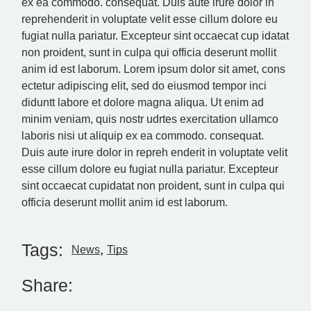
ex ea commodo. consequat. Duis aute irure dolor in
reprehenderit in voluptate velit esse cillum dolore eu
fugiat nulla pariatur. Excepteur sint occaecat cup idatat
non proident, sunt in culpa qui officia deserunt mollit
anim id est laborum. Lorem ipsum dolor sit amet, cons
ectetur adipiscing elit, sed do eiusmod tempor inci
diduntt labore et dolore magna aliqua. Ut enim ad
minim veniam, quis nostr udrtes exercitation ullamco
laboris nisi ut aliquip ex ea commodo. consequat.
Duis aute irure dolor in repreh enderit in voluptate velit
esse cillum dolore eu fugiat nulla pariatur. Excepteur
sint occaecat cupidatat non proident, sunt in culpa qui
officia deserunt mollit anim id est laborum.
Tags:
News
Tips
Share: