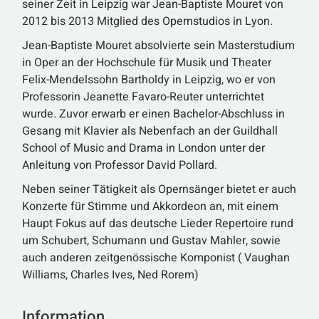
seiner Zeit in Leipzig war Jean-Baptiste Mouret von
2012 bis 2013 Mitglied des Opernstudios in Lyon.
Jean-Baptiste Mouret absolvierte sein Masterstudium
in Oper an der Hochschule für Musik und Theater
Felix-Mendelssohn Bartholdy in Leipzig, wo er von
Professorin Jeanette Favaro-Reuter unterrichtet
wurde. Zuvor erwarb er einen Bachelor-Abschluss in
Gesang mit Klavier als Nebenfach an der Guildhall
School of Music and Drama in London unter der
Anleitung von Professor David Pollard.
Neben seiner Tätigkeit als Opernsänger bietet er auch
Konzerte für Stimme und Akkordeon an, mit einem
Haupt Fokus auf das deutsche Lieder Repertoire rund
um Schubert, Schumann und Gustav Mahler, sowie
auch anderen zeitgenössische Komponist ( Vaughan
Williams, Charles Ives, Ned Rorem)
Information