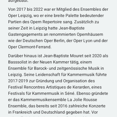
aufgebaut.
Von 2017 bis 2022 war er Mitglied des Ensembles der
Oper Leipzig, wo er eine breite Palette bedeutender
Partien des Opern Repertoire sang. Zusätzlich zu
seiner Zeit in Leipzig hatte Jean-Baptiste
Gastengagements an renommierten Opernhäusern
wie der Deutschen Oper Berlin, der Oper Lyon und der
Oper Clermont-Ferrand.
Darüber hinaus ist Jean-Baptiste Mouret seit 2020 als
Basssolist in der Neuen Kammer tätig, einem
Ensemble für Barock- und zeitgenössische Musik in
Leipzig. Seine Leidenschaft für Kammermusik führte
2017-2019 zur Gründung und Organisation des
Festival Rencontres Artistiques de Kerarden, eines
Festivals für Kammermusik in Séné. Ebenso gründete
er das Kammermusikensemble La Jolie Rousse
Ensemble, das bereits seit 2016 zahlreiche Konzerte
in Frankreich und Deutschland gegeben hat. Vor