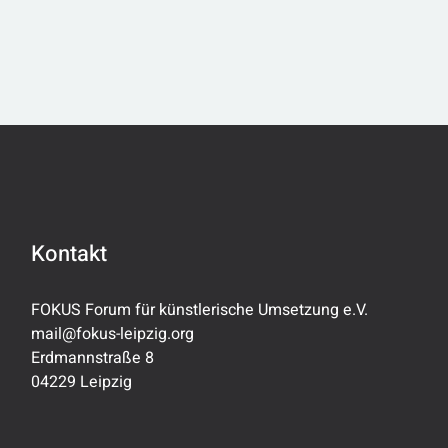
DER
BEITRÄGE
Kontakt
FOKUS Forum für künstlerische Umsetzung e.V.
mail@fokus-leipzig.org
Erdmannstraße 8
04229 Leipzig