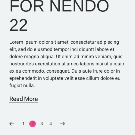
FOR NENDO
22
Lorem ipsum dolor sit amet, consectetur adipiscing
elit, sed do eiusmod tempor inci diduntt labore et
dolore magna aliqua. Ut enim ad minim veniam, quis
nostrudrtes exercitation ullamco laboris nisi ut aliquip
ex ea commodo. consequat. Duis aute irure dolor in
eprehenderit in voluptate velit esse cillum dolore eu
fugiat nulla.
Read More
SEITENNUMME
1
2
3
4