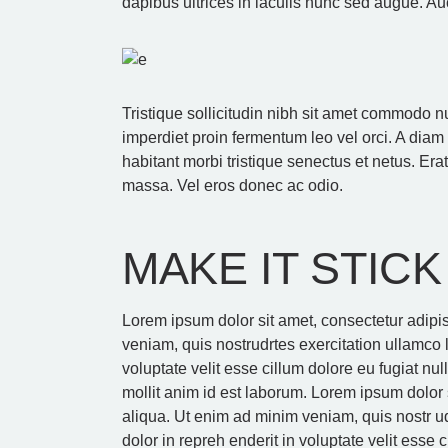
dapibus ultrices in iaculis nunc sed augue. A
Tristique sollicitudin nibh sit amet commodo n
imperdiet proin fermentum leo vel orci. A diam
habitant morbi tristique senectus et netus. Er
massa. Vel eros donec ac odio.
MAKE IT STICK
Lorem ipsum dolor sit amet, consectetur adipi
veniam, quis nostrudrtes exercitation ullamco 
voluptate velit esse cillum dolore eu fugiat nul
mollit anim id est laborum. Lorem ipsum dolor 
aliqua. Ut enim ad minim veniam, quis nostr ud
dolor in repreh enderit in voluptate velit esse 