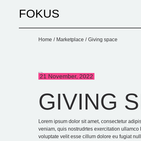
FOKUS
Home
Marketplace
Giving space
21 November, 2022
GIVING 
Lorem ipsum dolor sit amet, consectetur adipi
veniam, quis nostrudrtes exercitation ullamco 
voluptate velit esse cillum dolore eu fugiat nul