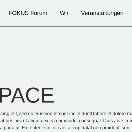
FOKUS Forum
Wir
Veranstaltungen
Künstler*innen
Veranstaltungen
Agenda
Kontakt
SPACE
scing elit, sed do eiusmod tempor inci diduntt labore et dolore 
laboris nisi ut aliquip ex ea commodo. consequat. Duis aute irure
la pariatur. Excepteur sint occaecat cupidatat non proident, sunt 