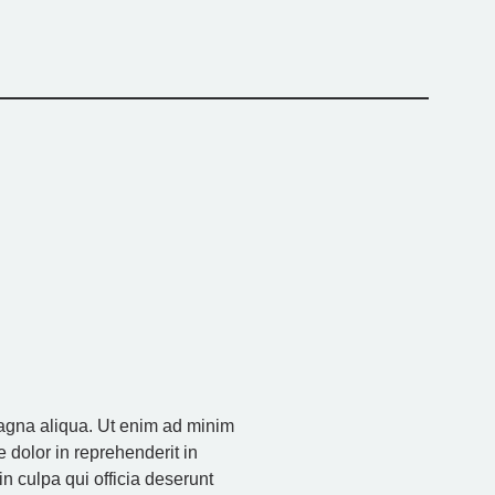
magna aliqua. Ut enim ad minim
 dolor in reprehenderit in
in culpa qui officia deserunt