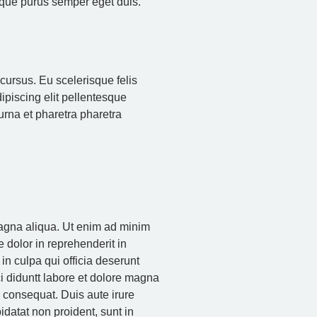
sque purus semper eget duis.
cursus. Eu scelerisque felis
ipiscing elit pellentesque
urna et pharetra pharetra
magna aliqua. Ut enim ad minim
 dolor in reprehenderit in
 in culpa qui officia deserunt
ci diduntt labore et dolore magna
. consequat. Duis aute irure
pidatat non proident, sunt in