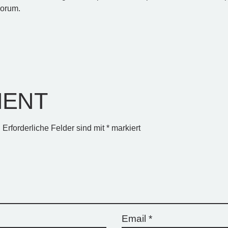
borum.
MENT
.
Erforderliche Felder sind mit
*
markiert