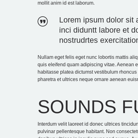
mollit anim id est laborum.
Lorem ipsum dolor sit 
inci diduntt labore et
nostrudrtes exercitatio
Nullam eget felis eget nunc lobortis mattis 
quis eleifend quam adipiscing vitae. Aenean et 
habitasse platea dictumst vestibulum rhoncu
pharetra et ultrices neque ornare aenean euis
SOUNDS F
Interdum velit laoreet id donec ultrices tincid
pulvinar pellentesque habitant. Non consectetu