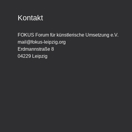
Kontakt
FOKUS Forum für künstlerische Umsetzung e.V.
mail@fokus-leipzig.org
Erdmannstraße 8
04229 Leipzig