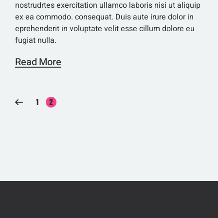
nostrudrtes exercitation ullamco laboris nisi ut aliquip
ex ea commodo. consequat. Duis aute irure dolor in
eprehenderit in voluptate velit esse cillum dolore eu
fugiat nulla.
Read More
SEITENNUMMERIERU
1
2
DER
BEITRÄGE